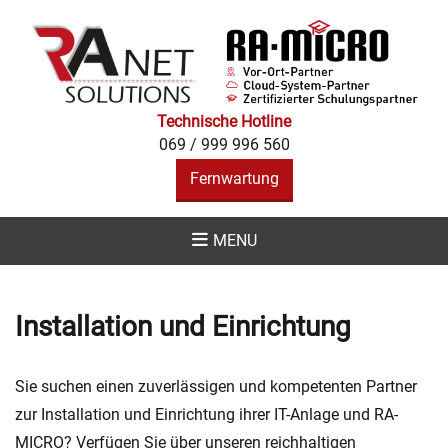
RA NET
SOLUTIONS -
IHR RA-MICRO
PARTNER IN
Technische Hotline
069 / 999 996 560
ALLEN
Fernwartung
BELANGEN
MENU
Installation und Einrichtung
Sie suchen einen zuverlässigen und kompetenten Partner
zur Installation und Einrichtung ihrer IT-Anlage und RA-
MICRO? Verfügen Sie über unseren reichhaltigen