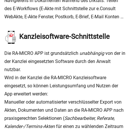
Navigierens in Dokumenten während des Diktats. Teilen
des E-Workflows (E-Akte mit Schnittstelle zur e.Consult
WebAkte, E-Akte Fenster, Postkorb, E-Brief, E-Mail Konten …
Kanzleisoftware-Schnittstelle
Die RA-MICRO APP ist grundsätzlich
unabhängig
von der in
der Kanzlei eingesetzten Software durch den Anwalt
nutzbar.
Wird in der Kanzlei die RA-MICRO Kanzleisoftware
eingesetzt, so können Leistungsumfang und Nutzen der
App erweitert werden:
Manueller oder automatisierter verschlüsselter Export von
Akten, Dokumenten und Daten an die RA-MICRO APP nach
praxisgerechten Selektionen (
Sachbearbeiter, Referate,
Kalender-/Termins-Akten
für einen zu wählenden Zeitraum