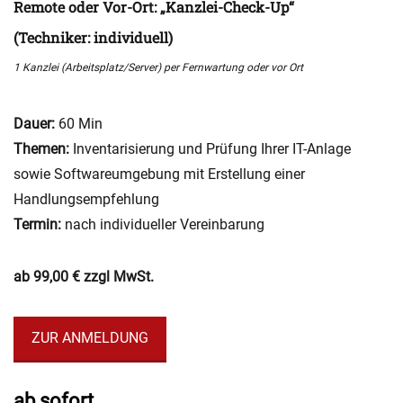
Remote oder Vor-Ort: „Kanzlei-Check-Up“
(Techniker: individuell)
1 Kanzlei (Arbeitsplatz/Server) per Fernwartung oder vor Ort
Dauer:
60 Min
Themen:
Inventarisierung und Prüfung Ihrer IT-Anlage
sowie Softwareumgebung mit Erstellung einer
Handlungsempfehlung
Termin:
nach individueller Vereinbarung
ab 99,00 € zzgl MwSt.
ZUR ANMELDUNG
ab sofort
Categories