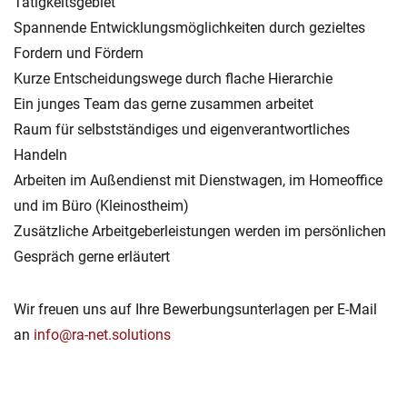
Tätigkeitsgebiet
Spannende Entwicklungsmöglichkeiten durch gezieltes
Fordern und Fördern
Kurze Entscheidungswege durch flache Hierarchie
Ein junges Team das gerne zusammen arbeitet
Raum für selbstständiges und eigenverantwortliches
Handeln
Arbeiten im Außendienst mit Dienstwagen, im Homeoffice
und im Büro (Kleinostheim)
Zusätzliche Arbeitgeberleistungen werden im persönlichen
Gespräch gerne erläutert
Wir freuen uns auf Ihre Bewerbungsunterlagen per E-Mail
an
info@ra-net.solutions
Categories
K